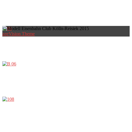
© Modell Eisenbahn Club Kölln-Reisiek 2015
zeeVision Theme